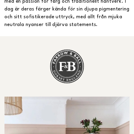
med en passion för färg och traditionellt hantverk. I
dag är deras färger kända för sin djupa pigmentering
och sitt sofistikerade uttryck, med allt från mjuka
neutrala nyanser till djärva statements.