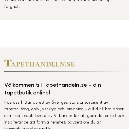
Vi blandar Farrow & Ball inomhusfärg i vår butik Vårby
Färghall.
Välkommen till Tapethandeln.se – din
tapetbutik online!
Hos oss hittar du ett av Sveriges största sortiment av
tapeter, färg, golv, verktyg och inredning – alltid till bra priser
och med snabb leverans. Vi brinner för att göra det enkelt och
inspirerande att förnya hemmet, oavsett om du är