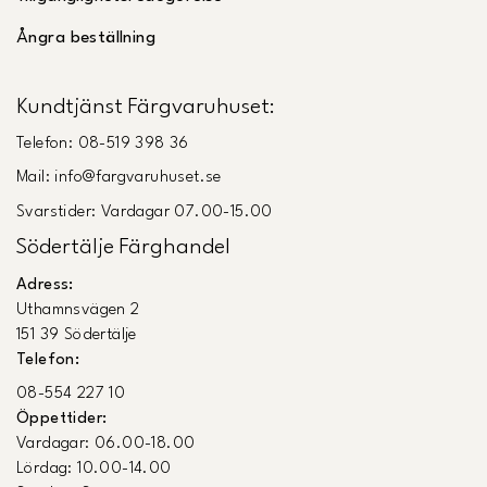
Ångra beställning
Kundtjänst Färgvaruhuset:
Telefon: 08-519 398 36
Mail: info@fargvaruhuset.se
Svarstider: Vardagar 07.00-15.00
Södertälje Färghandel
Adress:
Uthamnsvägen 2
151 39 Södertälje
Telefon:
08-554 227 10
Öppettider:
Vardagar: 06.00-18.00
Lördag: 10.00-14.00