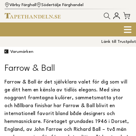
Vårby Färghall
Södertälje Färghandel
Länk till Trustpilot
Varumärken
Farrow & Ball
Farrow & Ball är det självklara valet för dig som vill
ge ditt hem en känsla av tidlös elegans. Med sina
noggrant framtagna kulörer, sammetsmatta ytor
och hållbara finishar har Farrow & Ball blivit en
internationell favorit bland både designers och
hemmasnickare. Företaget grundades 1946 i Dorset,
England, av John Farrow och Richard Ball – två män