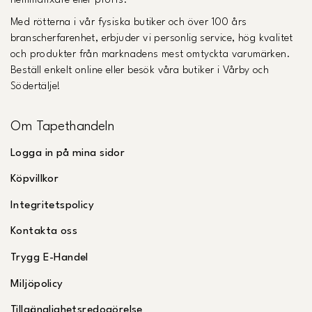
hemmafixare eller proffs.
Med rötterna i vår fysiska butiker och över 100 års
branscherfarenhet, erbjuder vi personlig service, hög kvalitet
och produkter från marknadens mest omtyckta varumärken.
Beställ enkelt online eller besök våra butiker i Vårby och
Södertälje!
Om Tapethandeln
Logga in på mina sidor
Köpvillkor
Integritetspolicy
Kontakta oss
Trygg E-Handel
Miljöpolicy
Tillgänglighetsredogörelse